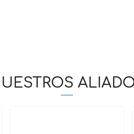
naturaleza.
UESTROS ALIAD