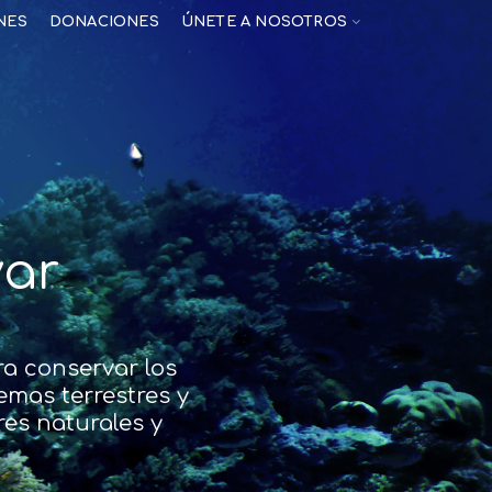
NES
DONACIONES
ÚNETE A NOSOTROS
var
a conservar los
emas terrestres y
es naturales y