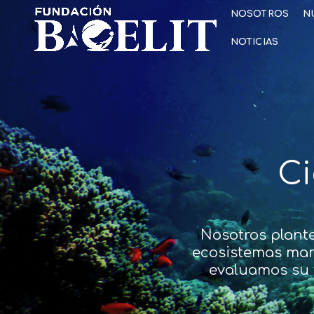
NOSOTROS
N
NOTICIAS
Ci
Nosotros plant
ecosistemas mari
evaluamos su f